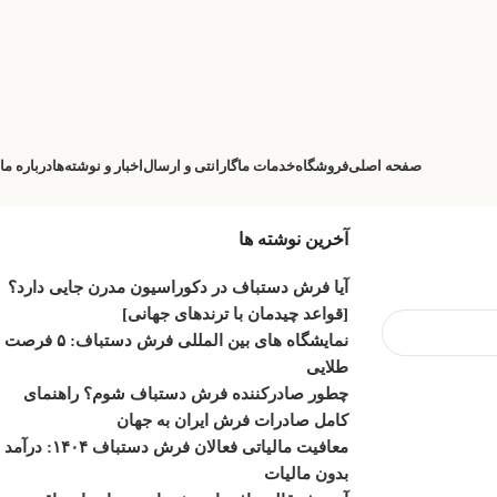
صفحه اصلی
فروشگاه
خدمات ما
گارانتی و ارسال
اخبار و نوشته‌ها
درباره ما
آخرین نوشته ها
آیا فرش دستباف در دکوراسیون مدرن جایی دارد؟
[قواعد چیدمان با ترندهای جهانی]
نمایشگاه‌ های بین‌ المللی فرش دستباف: ۵ فرصت
طلایی
چطور صادرکننده فرش دستباف شوم؟ راهنمای
کامل صادرات فرش ایران به جهان
معافیت مالیاتی فعالان فرش دستباف ۱۴۰۴: درآمد
بدون مالیات