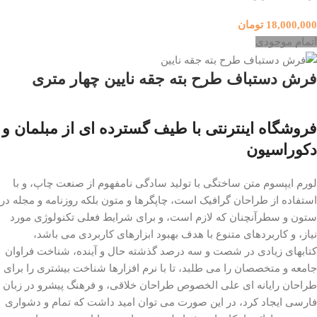
18,000,000
تومان
اتمام موجودی
فرش دستباف طرح بته جقه نایین چهار متری
فروشگاه اینترنتی با طیف گسترده ای از مبلمان و
دکوراسیون
لورم ایپسوم متن ساختگی با تولید سادگی نامفهوم از صنعت چاپ، و با
استفاده از طراحان گرافیک است، چاپگرها و متون بلکه روزنامه و مجله در
ستون و سطرآنچنان که لازم است، و برای شرایط فعلی تکنولوژی مورد
نیاز، و کاربردهای متنوع با هدف بهبود ابزارهای کاربردی می باشد،
کتابهای زیادی در شصت و سه درصد گذشته حال و آینده، شناخت فراوان
جامعه و متخصصان را می طلبد، تا با نرم افزارها شناخت بیشتری را برای
طراحان رایانه ای علی الخصوص طراحان خلاقی، و فرهنگ پیشرو در زبان
فارسی ایجاد کرد، در این صورت می توان امید داشت که تمام و دشواری