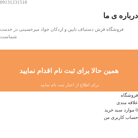
09131231518
درباره ی ما
فروشگاه فرش دستباف نایین و اردکان جواد میرحسینی در خدمت
شماست
همین حالا برای ثبت نام اقدام نمایید
برای اطلاع از اخبار ثبت نام نمایید
فروشگاه
علاقه مندی
0
موارد
سبد خرید
حساب کاربری من