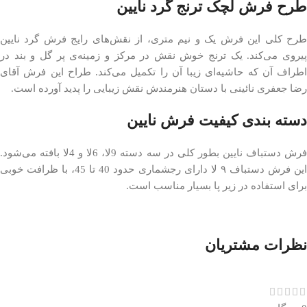
طرح فرش لچک ترنج گرد نایین
طرح کلی این فرش یک و نیم متری، از نقش‌های رایج فرش گرد نایین
پیروی می‌کند. یک ترنج خوش نقش در مرکز و زمینه‌ی پر گل و بند در
اطراف آن که حاشیه‌ای زیبا آن را تکمیل می‌کند. طراح این فرش آقای
رضا جعفری نائینی با دستان هنرمندش نقش زیبایی را پدید آورده است.
دسته بندی کیفیت فرش نایین
فرش دستباف نایین بطور کلی در سه دسته 9لا، 6لا و 4لا بافته می‌شود.
این فرش دستباف ۹ لا دارای رجشماری حدود 40 تا 45، با ظرافت خوبی
برای استفاده در زیر پا بسیار مناسب است.
نظرات مشتریان