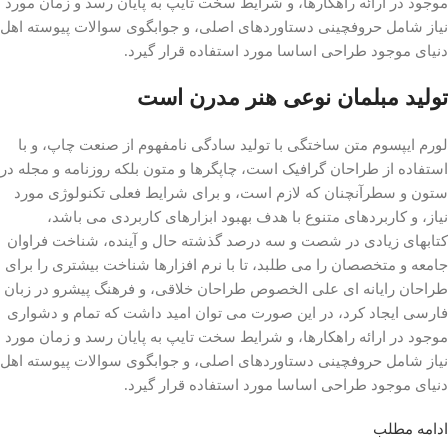
موجود در ارائه راهکارها، و شرایط سخت تایپ به پایان رسد و زمان مورد
نیاز شامل حروفچینی دستاوردهای اصلی، و جوابگوی سوالات پیوسته اهل
دنیای موجود طراحی اساسا مورد استفاده قرار گیرد.
تولید مبلمان نوعی هنر مدرن است
لورم ایپسوم متن ساختگی با تولید سادگی نامفهوم از صنعت چاپ، و با
استفاده از طراحان گرافیک است، چاپگرها و متون بلکه روزنامه و مجله در
ستون و سطرآنچنان که لازم است، و برای شرایط فعلی تکنولوژی مورد
نیاز، و کاربردهای متنوع با هدف بهبود ابزارهای کاربردی می باشد،
کتابهای زیادی در شصت و سه درصد گذشته حال و آینده، شناخت فراوان
جامعه و متخصصان را می طلبد، تا با نرم افزارها شناخت بیشتری را برای
طراحان رایانه ای علی الخصوص طراحان خلاقی، و فرهنگ پیشرو در زبان
فارسی ایجاد کرد، در این صورت می توان امید داشت که تمام و دشواری
موجود در ارائه راهکارها، و شرایط سخت تایپ به پایان رسد و زمان مورد
نیاز شامل حروفچینی دستاوردهای اصلی، و جوابگوی سوالات پیوسته اهل
دنیای موجود طراحی اساسا مورد استفاده قرار گیرد.
ادامه مطلب