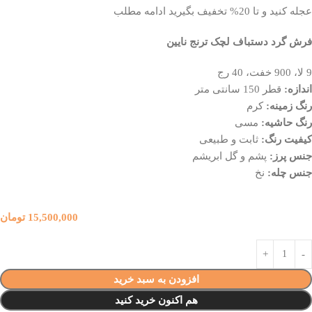
عجله کنید و تا 20% تخفیف بگیرید ادامه مطلب
فرش گرد دستباف لچک ترنج نایین
9 لا، 900 خفت، 40 رج
اندازه:
قطر 150 سانتی متر
رنگ زمینه:
کرم
رنگ حاشیه:
مسی
کیفیت رنگ:
ثابت و طبیعی
جنس پرز:
پشم و گل ابریشم
جنس چله:
نخ
15,500,000
تومان
افزودن به سبد خرید
هم اکنون خرید کنید