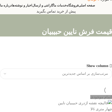
صفحه اصلی
فروشگاه
خدمات ما
گارانتی و ارسال
اخبار و نوشته‌ها
درباره ما
پیش از خرید تماس بگیرید
قیمت فرش نایین حبیبیان
صندلی روکش دار
Show column
10% تخفیف
خرید آنلاین
اتمام موجودی