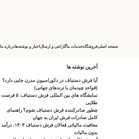
صفحه اصلی
فروشگاه
خدمات ما
گارانتی و ارسال
اخبار و نوشته‌ها
درباره ما
آخرین نوشته ها
آیا فرش دستباف در دکوراسیون مدرن جایی دارد؟
[قواعد چیدمان با ترندهای جهانی]
نمایشگاه‌ های بین‌ المللی فرش دستباف: ۵ فرصت
طلایی
چطور صادرکننده فرش دستباف شوم؟ راهنمای
کامل صادرات فرش ایران به جهان
معافیت مالیاتی فعالان فرش دستباف ۱۴۰۴: درآمد
بدون مالیات