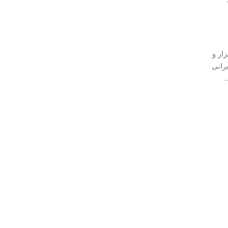
ار و
رانی