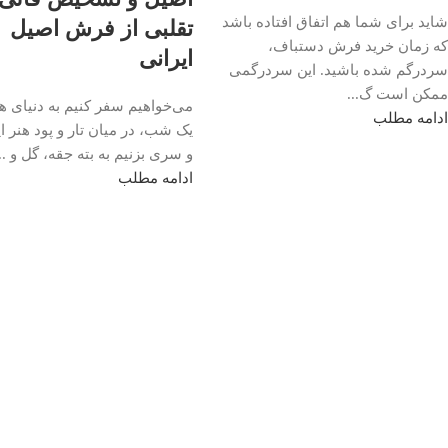
شاید برای شما هم اتفاق افتاده باشد
تقلبی از فرش اصیل
که زمان خرید فرش دستباف،
ایرانی
سردرگم شده باشید. این سردرگمی
ممکن است گ...
می‌خواهیم سفر کنیم به دنیای هز
ادامه مطلب
یک شب، در میان تار و پود هنر ای
و سری بزنیم به بته جقه، گل و ...
ادامه مطلب