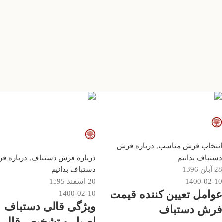
Mirhoseini
Mirhoseini
2
انتخاب فرش مناسب
,
درباره فرش
0
دستباف بدانیم
درباره فرش دستباف
,
درباره ف
28 آبا‍ن 1396
دستباف بدانیم
1400-02-10
20 اسفند 1395
عوامل تعیین کننده قیمت
1400-02-10
ویژگی قالی دستباف
فرش دستباف
اصیل و تشخیص قالی