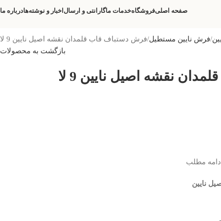
صفحه اصلی
فروشگاه
خدمات ما
گارانتی و ارسال
اخبار و نوشته‌ها
درباره ما
ین
فرش نایین مستطیل
فرش دستباف قاب قلمدان نقشه اصیل نایین 9 لا
بازگشت به محصولات
دان نقشه اصیل نایین 9 لا
یل نایین