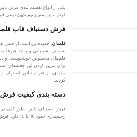
یکی از انواع تقسیم بندی فرش نایین
فرش نایین
متر و نیم نایین
نوعی قواره مح
فرش دستباف قاب قلمد
قلمدان
، جعبه‌هایی است از جنس چوب
به دلیل پشتیبانی و رشد هنرها ب
قلم‌های مخصوص خوشنویسی و دیگر ا
برای مزین کردن این جعبه‌های است
مفیدی، از هنر مینیاتور اصفهان و
کردند.
دسته بندی کیفیت فرش ن
رجشماری حدود 40 تا 45 دارد.
فرش 9 لای ن