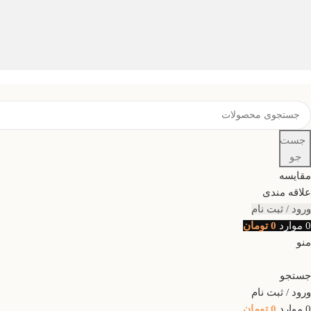
جست
جو
مقایسه
علاقه مندی
ورود / ثبت نام
0
موارد
0
تومان
منو
جستجو
ورود / ثبت نام
0
موارد
0
تومان