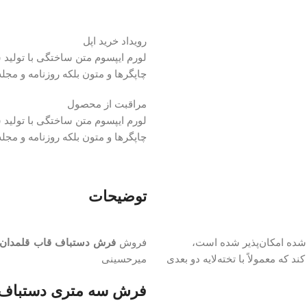
رویداد خرید اپل
لورم ایپسوم متن ساختگی با تولید 
چاپگرها و متون بلکه روزنامه و مج
مراقبت از محصول
لورم ایپسوم متن ساختگی با تولید 
چاپگرها و متون بلکه روزنامه و مج
توضیحات
ی شده امکان‌پذیر شده است،
فروش
فرش دستباف قاب قلمدان ن
 که معمولاً با تخته‌لایه دو بعدی
میرحسینی
فرش سه متری دستباف