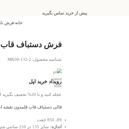
پیش از خرید تماس بگیرید
خانه
فرش نای
فرش دستباف قاب قلم
شناسه محصول:
MK00-132-2
رویداد خرید اپل
عجله کنید و تا 20% تخفیف بگیرید ادامه مطلب
قالی دستباف قاب قلمدون نقشه اص
9لا، 850 خفت
اندازه:
سایز 135 در 210 سانتی متر