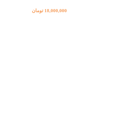
18,000,000
تومان