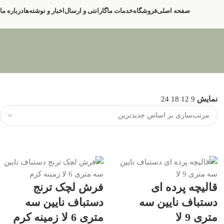
صفحه اصلی
فروشگاه
خدمات ما
گارانتی و ارسال
اخبار و نوشته‌ها
درباره ما
نمایش
9
12
18
24
قالیچه پرده ای
فرش لچک ترنج
دستباف نایین سه
دستباف نایین سه
متری 9 لا
متری 6 لا زمینه کرم