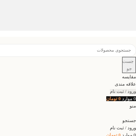
جست
جو
مقایسه
علاقه مندی
ورود / ثبت نام
0
موارد
0
تومان
منو
جستجو
ورود / ثبت نام
0
موارد
0
تومان