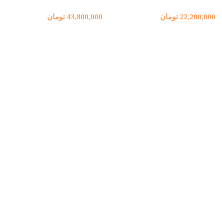
22,200,000
تومان
43,800,000
تومان