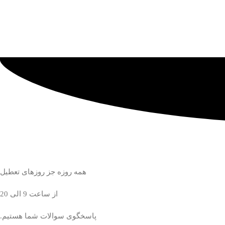
همه روزه جز روزهای تعطیل
از ساعت 9 الی 20
پاسخگوی سوالات شما هستیم.