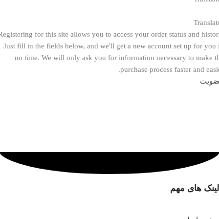
Translat
Registering for this site allows you to access your order status and histor
Just fill in the fields below, and we'll get a new account set up for you 
no time. We will only ask you for information necessary to make t
purchase process faster and easie
ویت
لینک های مهم