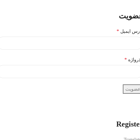
ضویت
*
رس ایمیل
*
رواژه
ضویت
Registe
Translat