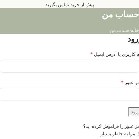
پیش از خرید تماس بگیرید
حساب من
خانه
حساب من
رود
*
م کاربری یا آدرس ایمیل
*
ز عبور
رود
ز عبور را فراموش کرده اید؟
مرا به خاطر بسپار