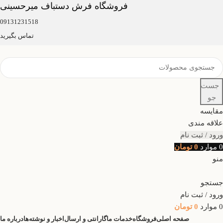
فروشگاه فرش دستباف میرحسینی
09131231518
تماس بگیرید
جست
جو
مقایسه
علاقه مندی
ورود / ثبت نام
0
موارد
0
تومان
منو
جستجو
ورود / ثبت نام
0
موارد
0
تومان
صفحه اصلی
فروشگاه
خدمات ما
گارانتی و ارسال
اخبار و نوشته‌ها
درباره ما