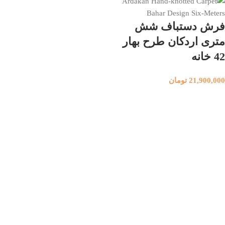
فرش دستباف شش
متری اردکان طرح بهار
42 خانه
21,900,000
تومان